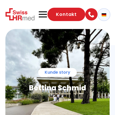
Kontakt
Kunde story
Bettina Schmid