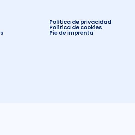
Política de privacidad
Política de cookies
s
Pie de imprenta