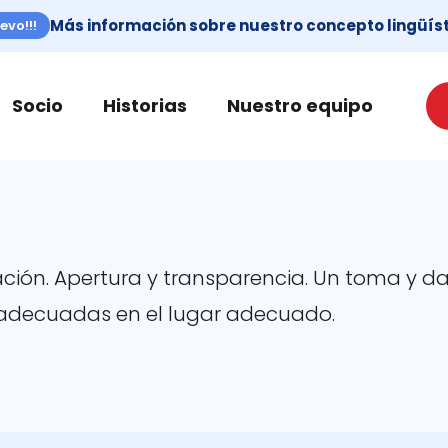
Más información sobre nuestro concepto lingüíst
evo!!!
Socio
Historias
Nuestro equipo
ón. Apertura y transparencia. Un toma y da
 adecuadas en el lugar adecuado.