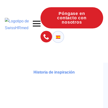
Póngase en
contacto con
nosotros
Historia de inspiración
El poder de las
mujeres en alza,
en el HRmed