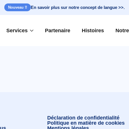
En savoir plus sur notre concept de langue >>.
Nouveau !!
Services
Partenaire
Histoires
Notre
Déclaration de confidentialité
Politique en matière de cookies
ous
Mentions légales