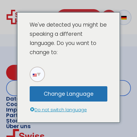
Kontakt
We've detected you might be
speaking a different
language. Do you want to
change to:
Termin vereinbaren
oder kontaktieren
Change Language
Datenschutzerklärung
Cookie-Richtlinie
Impressum
Do not switch language
Partner
Stories
Über uns