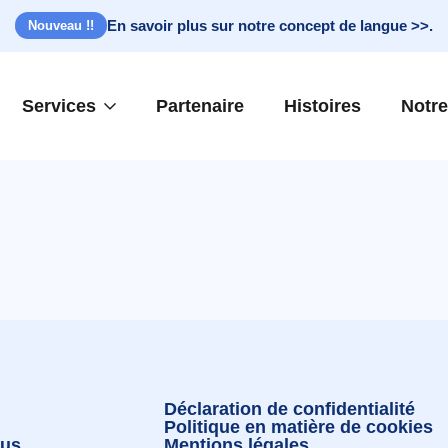
En savoir plus sur notre concept de langue >>.
Nouveau !!
Services
Partenaire
Histoires
Notre
Déclaration de confidentialité
Politique en matière de cookies
ous
Mentions légales