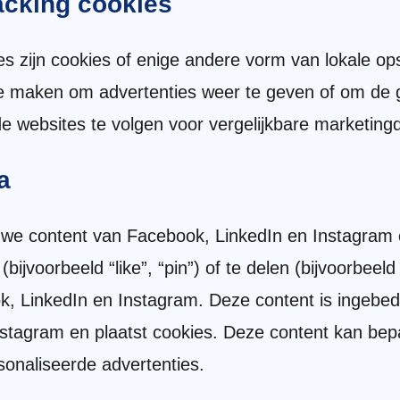
acking cookies
s zijn cookies of enige andere vorm van lokale op
te maken om advertenties weer te geven of om de 
de websites te volgen voor vergelijkbare marketing
a
 we content van Facebook, LinkedIn en Instagra
ijvoorbeeld “like”, “pin”) of te delen (bijvoorbeeld
, LinkedIn en Instagram. Deze content is ingebe
stagram en plaatst cookies. Deze content kan bep
onaliseerde advertenties.