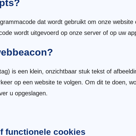
ipts?
rogrammacode dat wordt gebruikt om onze website co
 code wordt uitgevoerd op onze server of op uw ap
 webbeacon?
ag) is een klein, onzichtbaar stuk tekst of afbeeld
rkeer op een website te volgen. Om dit te doen, 
ver u opgeslagen.
f functionele cookies