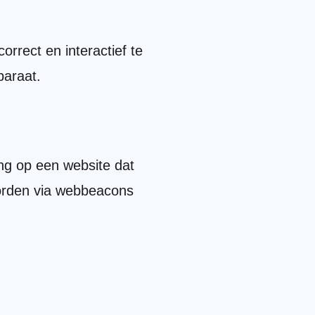
rrect en interactief te
paraat.
ing op een website dat
worden via webbeacons