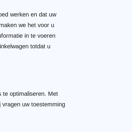
oed werken en dat uw
, maken we het voor u
formatie in te voeren
winkelwagen totdat u
 te optimaliseren. Met
Wij vragen uw toestemming