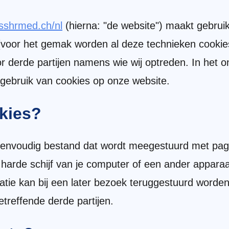
isshrmed.ch/nl
(hierna: "de website") maakt gebrui
 (voor het gemak worden al deze technieken cooki
r derde partijen namens wie wij optreden. In het
 gebruik van cookies op onze website.
okies?
 eenvoudig bestand dat wordt meegestuurd met pag
 harde schijf van je computer of een ander appara
atie kan bij een later bezoek teruggestuurd worden
treffende derde partijen.