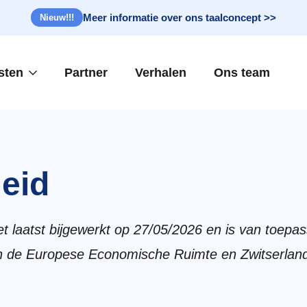
Meer informatie over ons taalconcept >>
Nieuw!!!
sten
Partner
Verhalen
Ons team
eid
het laatst bijgewerkt op 27/05/2026 en is van toepa
 de Europese Economische Ruimte en Zwitserlan