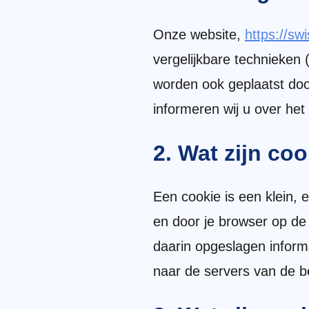
Onze website,
https://sw
vergelijkbare technieken
worden ook geplaatst doo
informeren wij u over het
2. Wat zijn co
Een cookie is een klein,
en door je browser op de
daarin opgeslagen inform
naar de servers van de be