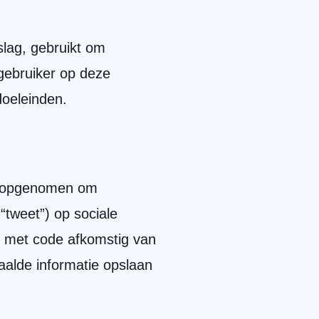
slag, gebruikt om
gebruiker op deze
doeleinden.
m opgenomen om
 “tweet”) op sociale
d met code afkomstig van
aalde informatie opslaan