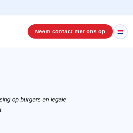
Neem contact met ons op
ssing op burgers en legale
d.