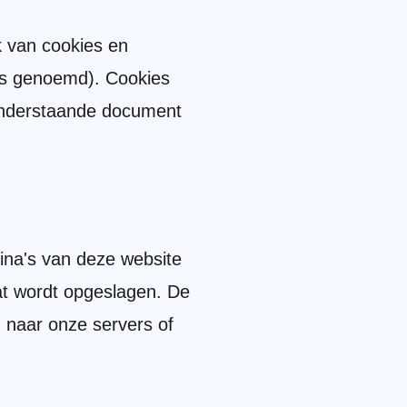
k van cookies en
es genoemd). Cookies
 onderstaande document
ina's van deze website
at wordt opgeslagen. De
 naar onze servers of