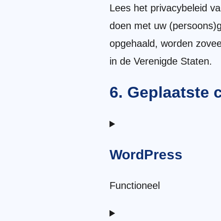
Lees het privacybeleid va
doen met uw (persoons)g
opgehaald, worden zoveel
in de Verenigde Staten.
6. Geplaatste 
WordPress
Functioneel
Toestemming