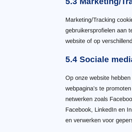
5.3 Marketing/Tr
Marketing/Tracking cookie
gebruikersprofielen aan 
website of op verschillen
5.4 Sociale medi
Op onze website hebben
webpagina's te promoten (b
netwerken zoals Facebook
Facebook, LinkedIn en In
en verwerken voor gepers