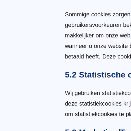
Sommige cookies zorgen 
gebruikersvoorkeuren bek
makkelijker om onze websi
wanneer u onze website be
betaald heeft. Deze cook
5.2 Statistische
Wij gebruiken statistiekc
deze statistiekcookies kr
om statistiekcookies te p