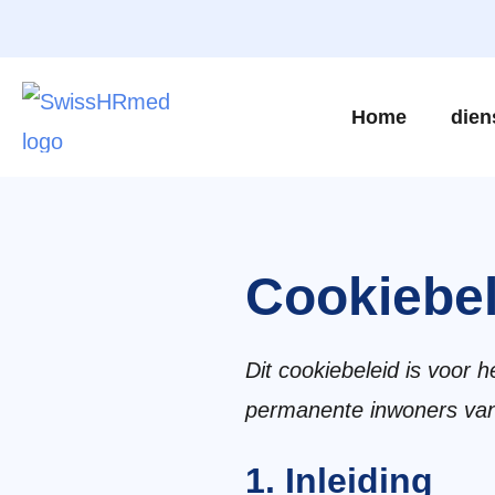
Home
dien
Cookiebel
Dit cookiebeleid is voor 
permanente inwoners van
1. Inleiding