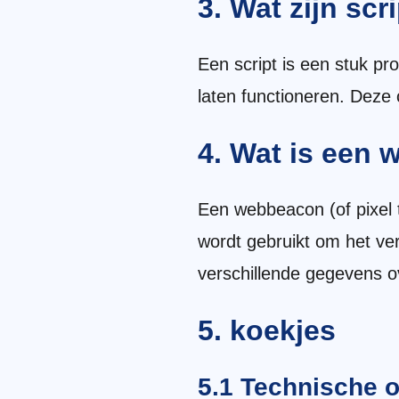
3. Wat zijn scr
Een script is een stuk p
laten functioneren. Deze
4. Wat is een
Een webbeacon (of pixel t
wordt gebruikt om het ve
verschillende gegevens o
5. koekjes
5.1 Technische o