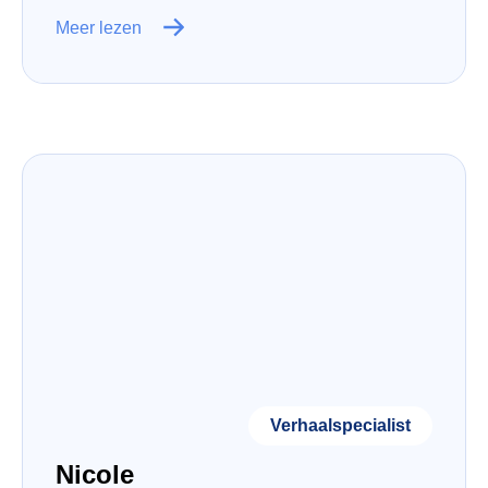
Meer lezen
Verhaalspecialist
Nicole