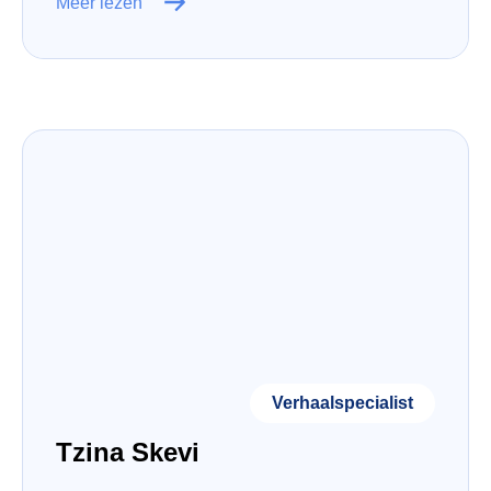
Meer lezen
Verhaalspecialist
Tzina Skevi