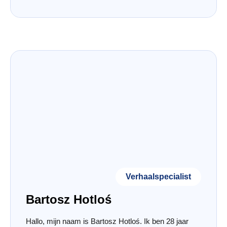
Verhaalspecialist
Bartosz Hotloś
Hallo, mijn naam is Bartosz Hotloś. Ik ben 28 jaar