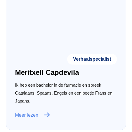
Verhaalspecialist
Meritxell Capdevila
Ik heb een bachelor in de farmacie en spreek
Catalaans, Spaans, Engels en een beetje Frans en
Japans.
Meer lezen