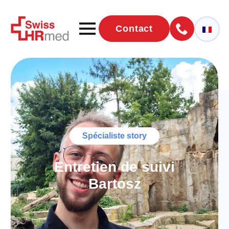
Contact
Spécialiste story
Entretien de suivi
Bartosz