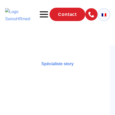
Contact
Spécialiste story
Interview de
Jakub Language
Concept