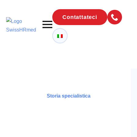
Contattateci
Storia specialistica
Intervista a Jakub
Concetto di lingua