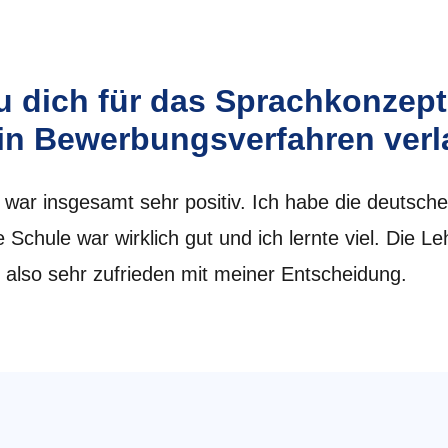
u dich für das Sprachkonzep
ein Bewerbungsverfahren ver
ar insgesamt sehr positiv. Ich habe die deutsche
 Schule war wirklich gut und ich lernte viel. Die L
n also sehr zufrieden mit meiner Entscheidung.