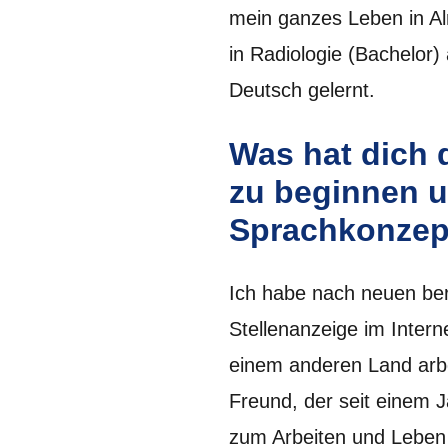
mein ganzes Leben in A
in Radiologie (Bachelor
Deutsch gelernt.
Was hat dich 
zu beginnen u
Sprachkonze
Ich habe nach neuen ber
Stellenanzeige im Intern
einem anderen Land arbe
Freund, der seit einem Ja
zum Arbeiten und Leben 