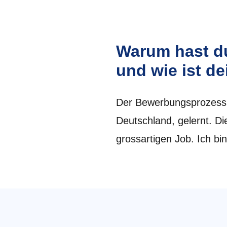
Warum hast d
und wie ist d
Der Bewerbungsprozess w
Deutschland, gelernt. Die
grossartigen Job. Ich bi