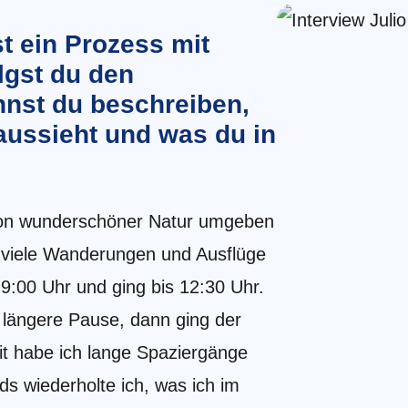
 ein Prozess mit
lgst du den
nnst du beschreiben,
aussieht und was du in
 von wunderschöner Natur umgeben
rt viele Wanderungen und Ausflüge
9:00 Uhr und ging bis 12:30 Uhr.
 längere Pause, dann ging der
eit habe ich lange Spaziergänge
 wiederholte ich, was ich im