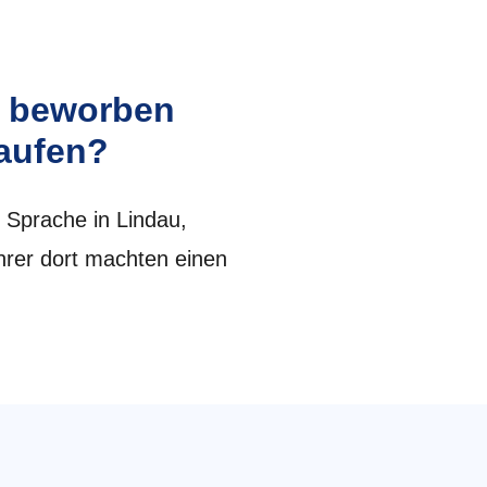
t beworben
laufen?
 Sprache in Lindau,
ehrer dort machten einen