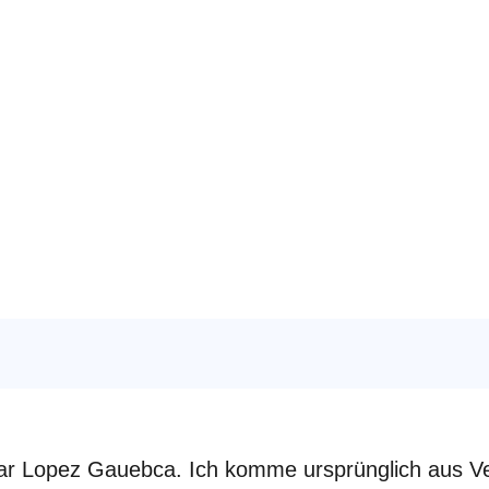
iew Julio Language 
ar Lopez Gauebca. Ich komme ursprünglich aus Ve