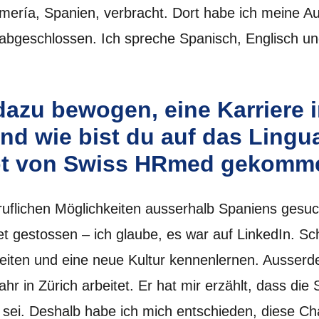
lmería, Spanien, verbracht. Dort habe ich meine 
) abgeschlossen. Ich spreche Spanisch, Englisch u
dazu bewogen, eine Karriere 
nd wie bist du auf das Lingu
pt von Swiss HRmed gekomm
uflichen Möglichkeiten ausserhalb Spaniens gesuch
et gestossen – ich glaube, es war auf LinkedIn. Sc
iten und eine neue Kultur kennenlernen. Ausserd
hr in Zürich arbeitet. Er hat mir erzählt, dass die 
sei. Deshalb habe ich mich entschieden, diese Ch