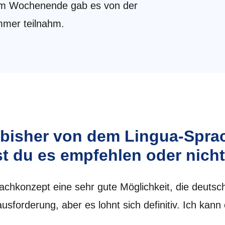
h. Am Wochenende gab es von der
immer teilnahm.
 bisher von dem Lingua-Spr
 du es empfehlen oder nich
achkonzept eine sehr gute Möglichkeit, die deutsc
ausforderung, aber es lohnt sich definitiv. Ich kann 