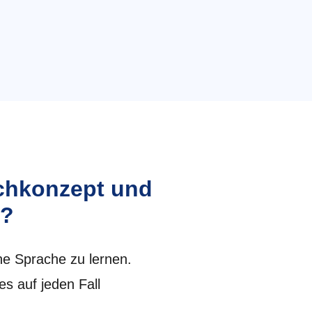
achkonzept und
t?
he Sprache zu lernen.
es auf jeden Fall