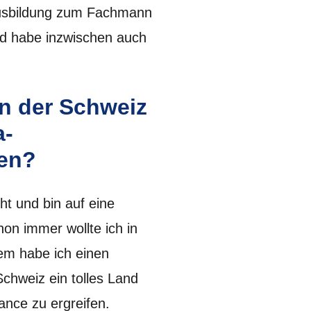
Ausbildung zum Fachmann
nd habe inzwischen auch
in der Schweiz
a-
en?
t und bin auf eine
hon immer wollte ich in
em habe ich einen
Schweiz ein tolles Land
ance zu ergreifen.