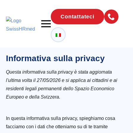
Contattateci
Informativa sulla privacy
Questa informativa sulla privacy è stata aggiornata
l'ultima volta il 27/05/2026 e si applica ai cittadini e ai
residenti legali permanenti dello Spazio Economico
Europeo e della Svizzera.
In questa informativa sulla privacy, spieghiamo cosa
facciamo con i dati che otteniamo su di te tramite