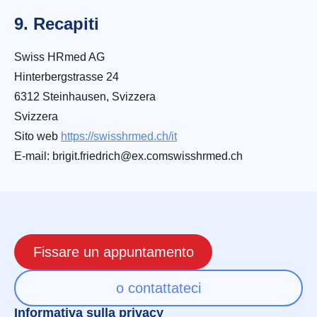
9. Recapiti
Swiss HRmed AG
Hinterbergstrasse 24
6312 Steinhausen, Svizzera
Svizzera
Sito web
https://swisshrmed.ch/it
E-mail:
brigit.friedrich@
ex.com
swisshrmed.ch
Fissare un appuntamento
o contattateci
Informativa sulla privacy