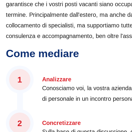
garantisce che i vostri posti vacanti siano occupa
termine. Principalmente dall'estero, ma anche da
collocamento di specialisti, ma supportiamo tutte
consulenza e accompagnamento, ben oltre l'ass
Come mediare
1
Analizzare
Conosciamo voi, la vostra azienda 
di personale in un incontro persona
2
Concretizzare
Sulla base di questa discussione, 