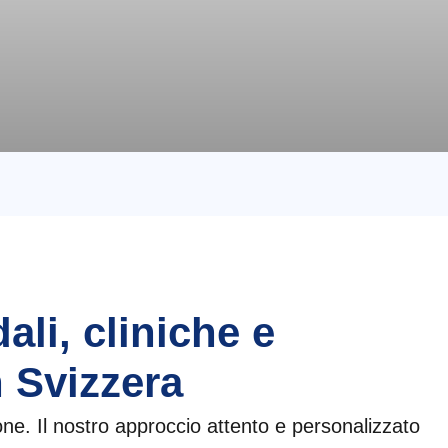
li, cliniche e
n Svizzera
e. Il nostro approccio attento e personalizzato