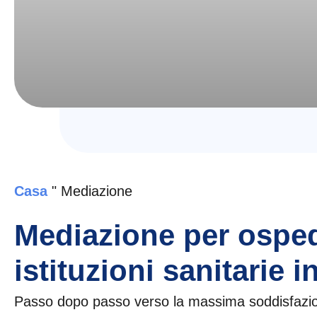
Casa
"
Mediazione
Mediazione per ospeda
istituzioni sanitarie i
Passo dopo passo verso la massima soddisfazion