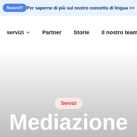
Per saperne di più sul nostro concetto di lingua >>
Nuovo!!!
servizi
Partner
Storie
Il nostro tea
Servizi
Mediazione