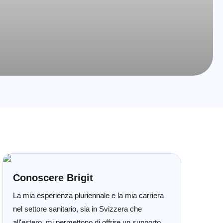
Conoscere Brigit
La mia esperienza pluriennale e la mia carriera
nel settore sanitario, sia in Svizzera che
all'estero, mi permettono di offrire un supporto