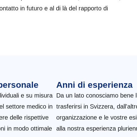
ntatto in futuro e al di là del rapporto di
 personale
Anni di esperienza
dividuali e su misura
Da un lato conosciamo bene le
 del settore medico in
trasferirsi in Svizzera, dall'a
re delle rispettive
organizzazione e le vostre esi
oni in modo ottimale
alla nostra esperienza plurien