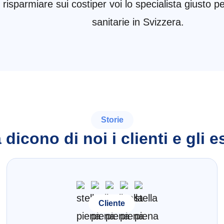
risparmiare sui costi
per voi lo specialista giusto pe
sanitarie in Svizzera.
Storie
dicono di noi i clienti e gli e
Cliente