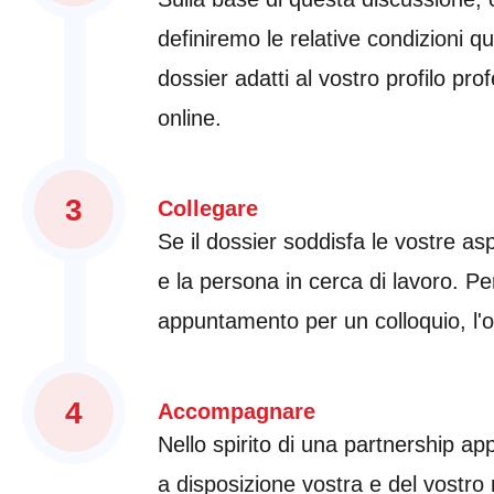
definiremo le relative condizioni 
dossier adatti al vostro profilo pr
online.
3
Collegare
Se il dossier soddisfa le vostre as
e la persona in cerca di lavoro. Pe
appuntamento per un colloquio, l'o
4
Accompagnare
Nello spirito di una partnership a
a disposizione vostra e del vostro