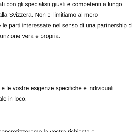
ti con gli specialisti giusti e competenti a lungo
lla Svizzera. Non ci limitiamo al mero
 le parti interessate nel senso di una partnership d
unzione vera e propria.
e le vostre esigenze specifiche e individuali
le in loco.
concretizzeremo la vostra richiesta e