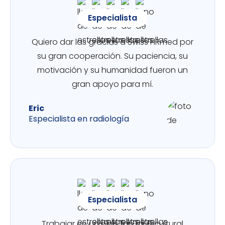
Especialista
Quiero dar las gracias a Swiss HRmed por
su gran cooperación. Su paciencia, su
motivación y su humanidad fueron un
gran apoyo para mí.
Eric
Especialista en radiología
Especialista
Trabajar en un país tan multicultural