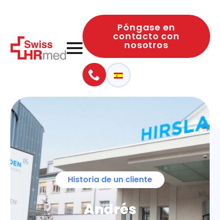
Póngase en
contacto con
nosotros
Historia de un cliente
Andrés