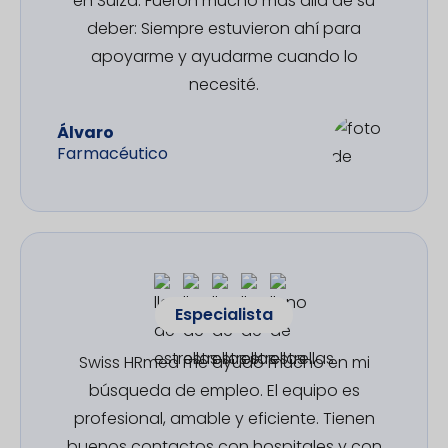
en Suiza. Fueron mucho más allá de su
deber: Siempre estuvieron ahí para
apoyarme y ayudarme cuando lo
necesité.
Álvaro
Farmacéutico
Especialista
Swiss HRmed me ayudó mucho en mi
búsqueda de empleo. El equipo es
profesional, amable y eficiente. Tienen
buenos contactos con hospitales y con