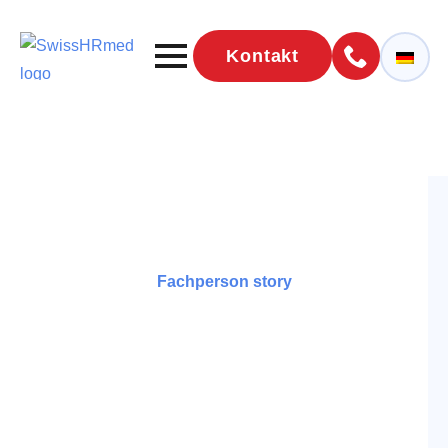
Kontakt
Fachperson story
Isabel