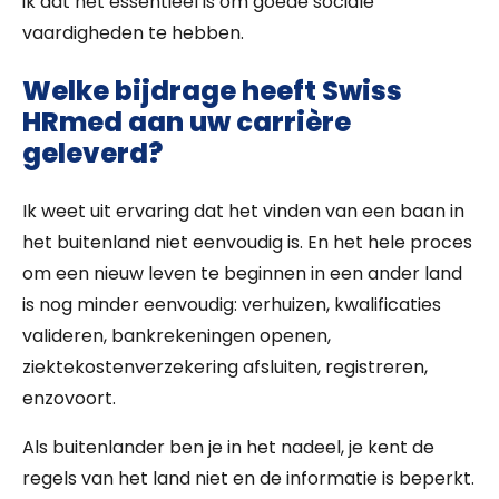
ik dat het essentieel is om goede sociale
vaardigheden te hebben.
Welke bijdrage heeft Swiss
HRmed aan uw carrière
geleverd?
Ik weet uit ervaring dat het vinden van een baan in
het buitenland niet eenvoudig is. En het hele proces
om een nieuw leven te beginnen in een ander land
is nog minder eenvoudig: verhuizen, kwalificaties
valideren, bankrekeningen openen,
ziektekostenverzekering afsluiten, registreren,
enzovoort.
Als buitenlander ben je in het nadeel, je kent de
regels van het land niet en de informatie is beperkt.