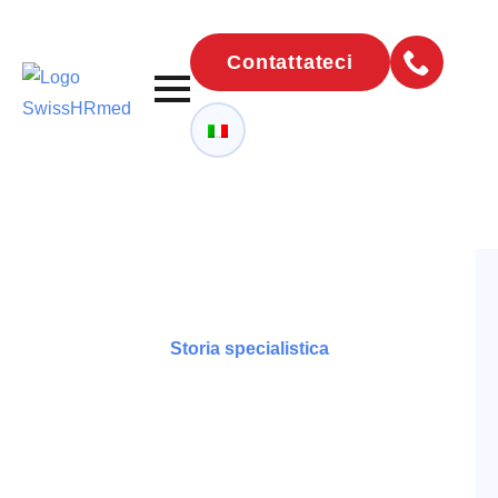
Contattateci
Storia specialistica
Meritxell
Capdevila