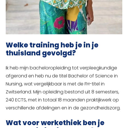
Welke training heb je in je
thuisland gevolgd?
Ik heb mijn bacheloropleiding tot verpleegkundige
afgerond en heb nu de titel Bachelor of Science in
Nursing, wat vergelijkbaar is met de FH-titel in
Zwitserland. Mijn opleiding bestond uit 8 semesters,
240 ECTS, met in totaal 18 maanden praktijkwerk op
verschillende afdelingen en in de gezondheidszorg.
Wat voor werkethiek ben je