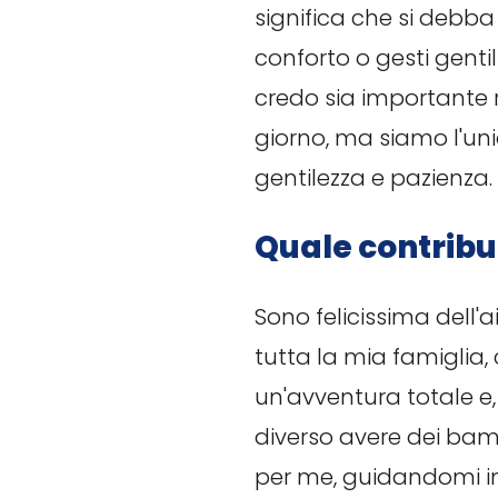
significa che si debba 
conforto o gesti genti
credo sia importante 
giorno, ma siamo l'uni
gentilezza e pazienza.
Quale contribu
Sono felicissima dell'
tutta la mia famiglia,
un'avventura totale e,
diverso avere dei bamb
per me, guidandomi in