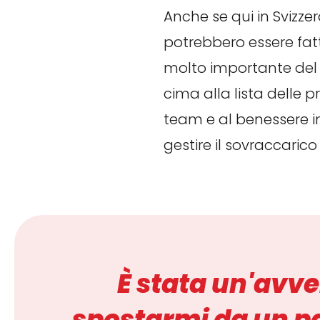
Anche se qui in Svizz
potrebbero essere fatt
molto importante del 
cima alla lista delle 
team e al benessere i
gestire il sovraccarico 
È stata un'avve
spostarmi da un pa