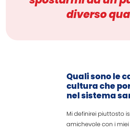
diverso qua
Quali sono le c
cultura che po
nel sistema san
Mi definirei piuttosto
amichevole con i miei 