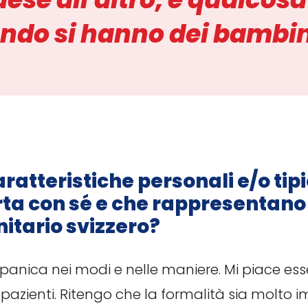
ndo si hanno dei bambini
aratteristiche personali e/o tip
rta con sé e che rappresentan
itario svizzero?
 ispanica nei modi e nelle maniere. Mi piace es
pazienti. Ritengo che la formalità sia molto 