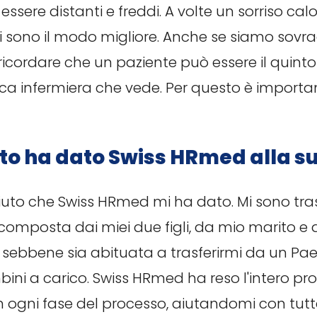
essere distanti e freddi. A volte un sorriso cal
li sono il modo migliore. Anche se siamo sovrac
ricordare che un paziente può essere il quin
ca infermiera che vede. Per questo è importan
to ha dato Swiss HRmed alla su
aiuto che Swiss HRmed mi ha dato. Mi sono tras
 composta dai miei due figli, da mio marito e 
 sebbene sia abituata a trasferirmi da un Paes
ini a carico. Swiss HRmed ha reso l'intero pr
 ogni fase del processo, aiutandomi con tutte