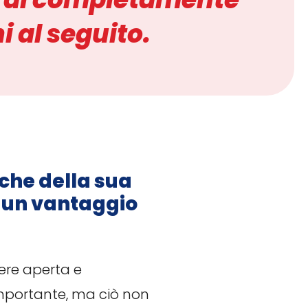
 al seguito.
iche della sua
o un vantaggio
sere aperta e
importante, ma ciò non