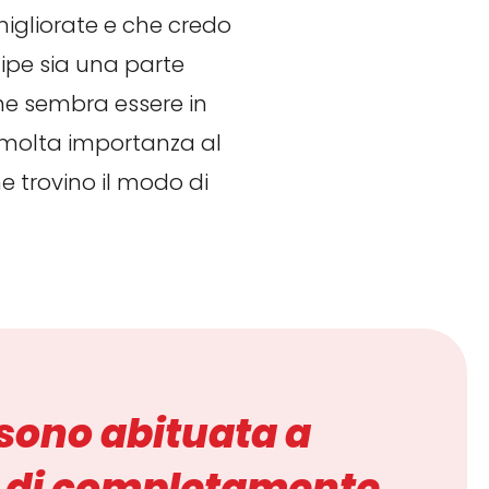
migliorate e che credo
ipe sia una parte
he sembra essere in
no molta importanza al
 trovino il modo di
 sono abituata a
sa di completamente