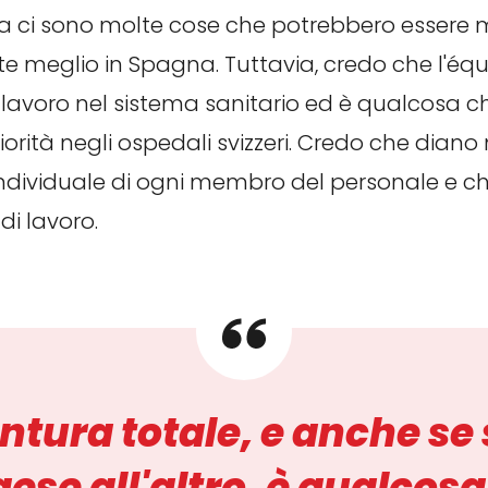
era ci sono molte cose che potrebbero essere 
e meglio in Spagna. Tuttavia, credo che l'équ
lavoro nel sistema sanitario ed è qualcosa c
priorità negli ospedali svizzeri. Credo che dia
ndividuale di ogni membro del personale e che
di lavoro.
ntura totale, e anche se
ese all'altro, è qualco