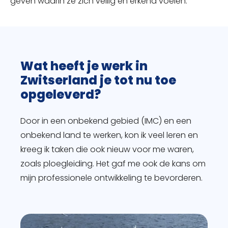
geven waarin ze zich veilig en erkend voelen.
Wat heeft je werk in
Zwitserland je tot nu toe
opgeleverd?
Door in een onbekend gebied (IMC) en een
onbekend land te werken, kon ik veel leren en
kreeg ik taken die ook nieuw voor me waren,
zoals ploegleiding. Het gaf me ook de kans om
mijn professionele ontwikkeling te bevorderen.