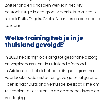
Zwitserland en sindsdien werk ik in het IMC
neurochirurgie in een groot ziekenhuis in Zürich. Ik
spreek Duits, Engels, Grieks, Albanees en een beetje
Italiaans.
Welke training heb je in je
thuisland gevolgd?
In 2020 heb ik mijn opleiding tot gezondheidszorg-
en verpleegassistent in Duitsland afgerond.
In Griekenland heb ik het opleidingsprogramma
voor boekhoudassistenten gevolgd en afgerond.
Toen ik naar Duitsland verhuisde, besloot ik me om
te scholen tot assistent in de gezondheidszorg en
verpleging.