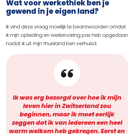
Wat voor werkethiek ben je
gewend in je eigen land?
Ik vind deze vraag moeilijk te beantwoorden omdat
ik mijn opleiding en werkervaring pas heb opgedaan
nadat ik uit mijn thuisland ben verhuisd.
Ik was erg bezorgd over hoe ik mijn
leven hier in Zwitserland zou
beginnen, maar ik moet eerlijk
zeggen dat ik van iedereen een heel
warm welkom heb gekregen. Eerst en