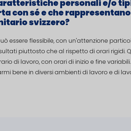
rta con sé e che rappresentan
nitario svizzero?
uò essere flessibile, con un'attenzione partico
ltati piuttosto che al rispetto di orari rigidi. 
rio di lavoro, con orari di inizio e fine variabi
rmi bene in diversi ambienti di lavoro e di la