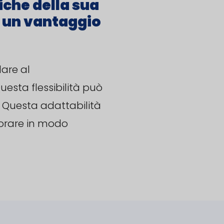
o un vantaggio
lare al
Questa flessibilità può
li. Questa adattabilità
vorare in modo