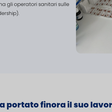
a gli operatori sanitari sulle
dership).
a portato finora il suo lavor