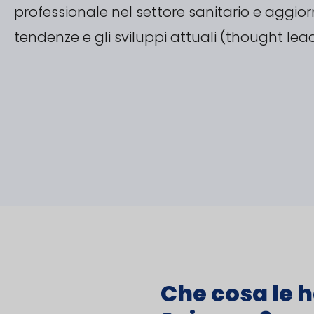
professionale nel settore sanitario e aggiorn
tendenze e gli sviluppi attuali (thought lea
Che cosa le h
Svizzera?