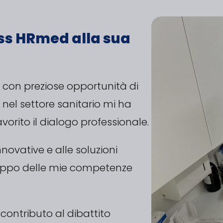
iss HRmed alla sua
 con preziose opportunità di
 nel settore sanitario mi ha
vorito il dialogo professionale.
novative e alle soluzioni
luppo delle mie competenze
contributo al dibattito