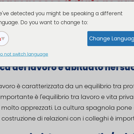
tica del lavoro è abituato nel s
avoro è caratterizzata da un equilibrio tra prof
mportante è l'equilibrio tra lavoro e vita priva
no molto apprezzati. La cultura spagnola pone 
 costruzione di relazioni con i colleghi è impor
aratteristiche personali e/o tip