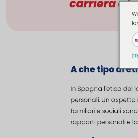
A che tipo di e
In Spagna l'etica del l
personali. Un aspetto i
familiari e sociali so
rapporti personali e la
Quali sono le c