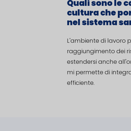
cultura che po
nel sistema sa
L'ambiente di lavoro p
raggiungimento dei risu
estendersi anche all'ora
mi permette di integra
efficiente.