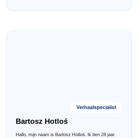
Verhaalspecialist
Bartosz Hotloś
Hallo, mijn naam is Bartosz Hotloś. Ik ben 28 jaar