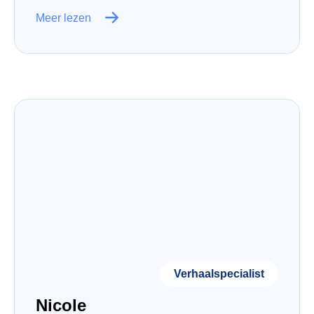
Meer lezen
Verhaalspecialist
Nicole