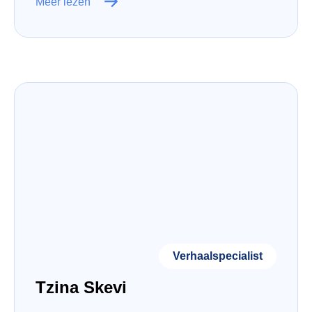
Meer lezen
Verhaalspecialist
Tzina Skevi