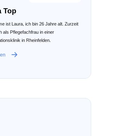
a Top
 ist Laura, ich bin 26 Jahre alt. Zurzeit
ch als Pflegefachfrau in einer
ationsklinik in Rheinfelden.
sen