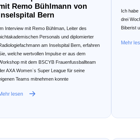
mit Remo Bühlmann von
Ich habe 
Inselspital Bern
drei Woch
Biberist 
Im Interview mit Remo Bühlman, Leiter des
nichtakademischen Personals und diplomierter
Mehr le
Radiologiefachmann am Inselspital Bern, erfahren
Sie, welche wertvollen Impulse er aus dem
Workshop mit dem BSCYB Frauenfussballteam
der AXA Women`s Super League für seine
eigenen Teams mitnehmen konnte
Mehr lesen