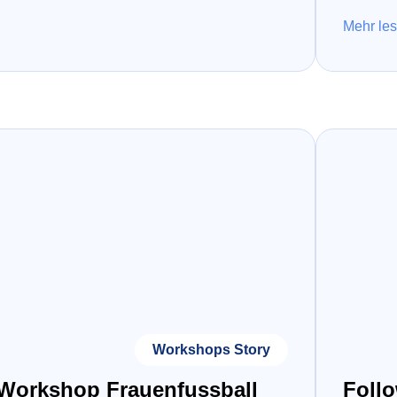
Mehr le
Workshops Story
Workshop Frauenfussball
Follo