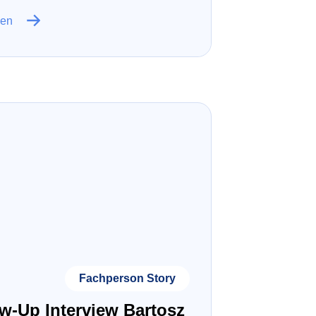
sen
Fachperson Story
w-Up Interview Bartosz