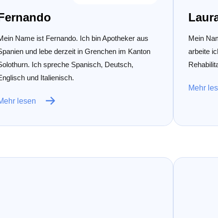
Fernando
Laur
Mein Name ist Fernando. Ich bin Apotheker aus
Mein Name
Spanien und lebe derzeit in Grenchen im Kanton
arbeite i
Solothurn. Ich spreche Spanisch, Deutsch,
Rehabilit
Englisch und Italienisch.
Mehr le
Mehr lesen