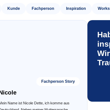
Kunde
Fachperson
Inspiration
Works
Hab
ins
Wir
Tr
Fachperson Story
Nicole
Mein Name ist Nicole Dette, ich komme aus
Deutschland. Neben meiner Muttersprache