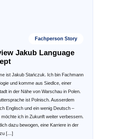
Fachperson Story
rview Jakub Language
ept
e ist Jakub Stańczuk. Ich bin Fachmann
logie und komme aus Siedlce, einer
tadt in der Nähe von Warschau in Polen.
ttersprache ist Polnisch. Ausserdem
ich Englisch und ein wenig Deutsch –
 möchte ich in Zukunft weiter verbessern.
ich dazu bewogen, eine Karriere in der
zu […]