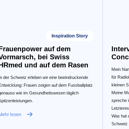
Inspiration Story
Frauenpower auf dem
Inte
Vormarsch, bei Swiss
Conc
HRmed und auf dem Rasen
Mein Nam
für Radio
In der Schweiz erleben wir eine beeindruckende
kleinen S
Entwicklung: Frauen zeigen auf dem Fussballplatz
Meine Mu
genauso wie im Gesundheitswesen täglich
spreche 
Spitzenleistungen.
Letzteres
Mehr lesen
Was hat d
Schweiz 