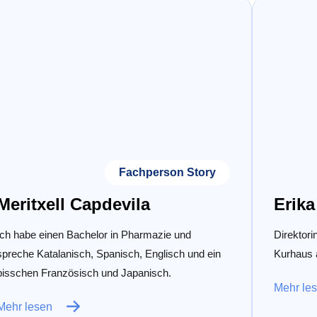
Fachperson Story
Meritxell Capdevila
Erika
Ich habe einen Bachelor in Pharmazie und
Direktor
spreche Katalanisch, Spanisch, Englisch und ein
Kurhaus 
bisschen Französisch und Japanisch.
Mehr le
Mehr lesen