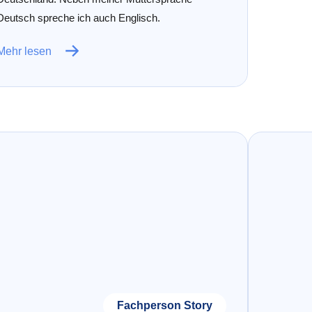
Deutsch spreche ich auch Englisch.
Mehr lesen
Fachperson Story