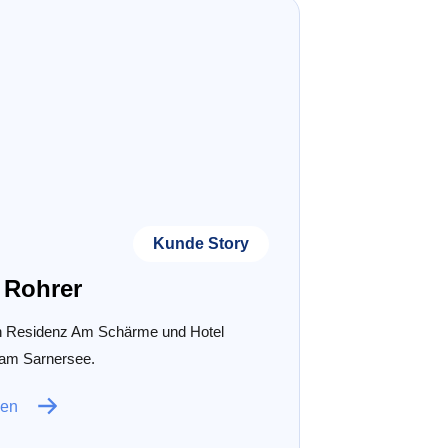
Kunde Story
 Rohrer
in Residenz Am Schärme und Hotel
am Sarnersee.
sen